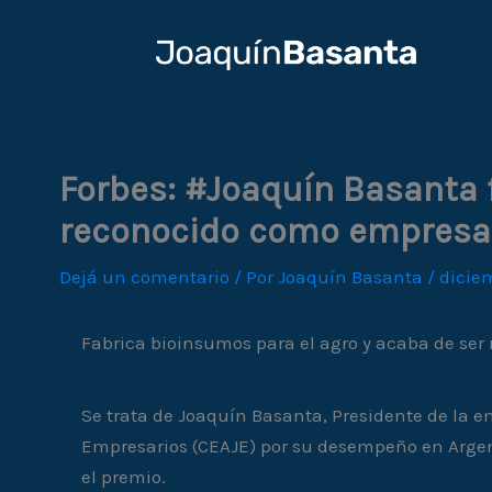
Ir
al
contenido
Forbes: #Joaquín Basanta 
reconocido como empresa
Dejá un comentario
/ Por
Joaquín Basanta
/
diciem
Fabrica bioinsumos para el agro y acaba de se
Se trata de Joaquín Basanta, Presidente de la 
Empresarios (CEAJE) por su desempeño en Argent
el premio.