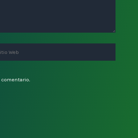
io
b
n comentario.