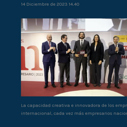
14 Diciembre de 2023 14.40
La capacidad creativa e innovadora de los empr
internacional, cada vez más empresarios nacion