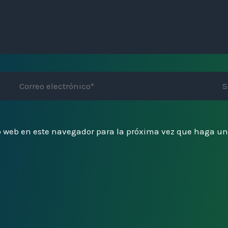
Correo
Sit
electrónico*
We
io web en este navegador para la próxima vez que haga u