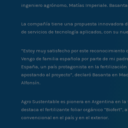
ingeniero agrónomo, Matías Imperiale. Basanta e
La compañía tiene una propuesta innovadora de 
de servicios de tecnología aplicados, con su n
“Estoy muy satisfecho por este reconocimiento 
Vengo de familia española por parte de mi padr
España, un país protagonista en la fertilizació
apostando al proyecto”, declaró Basanta en Mad
Alfonsín.
Agro Sustentable es pionera en Argentina en la 
destaca el fertilizante foliar orgánico “Biofer
convencional en el país y en el exterior.