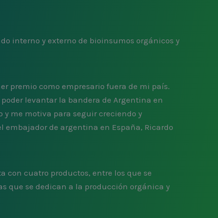
do interno y externo de bioinsumos orgánicos y
mer premio como empresario fuera de mi país.
 poder levantar la bandera de Argentina en
o y me motiva para seguir creciendo y
del embajador de argentina en España, Ricardo
a con cuatro productos, entre los que se
sas que se dedican a la producción orgánica y