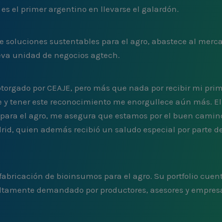
s el primer argentino en llevarse el galardón.
soluciones sustentables para el agro, abastece al merca
ueva unidad de negocios agtech.
otorgado por CEAJE, pero más que nada por recibir mi pri
e y tener este reconocimiento me enorgullece aún más. El
n para el agro, me asegura que estamos por el buen camin
rid, quien además recibió un saludo especial por parte 
fabricación de bioinsumos para el agro. Su portfolio cuent
t”, altamente demandado por productores, asesores y empre