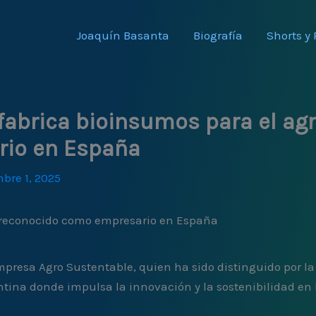
Joaquín Basanta
Biografía
Shorts y 
fabrica bioinsumos para el agr
rio en España
bre 1, 2025
r reconocido como empresario en España
empresa Agro Sustentable, quien ha sido distinguido por 
ina donde impulsa la innovación y la sostenibilidad en l