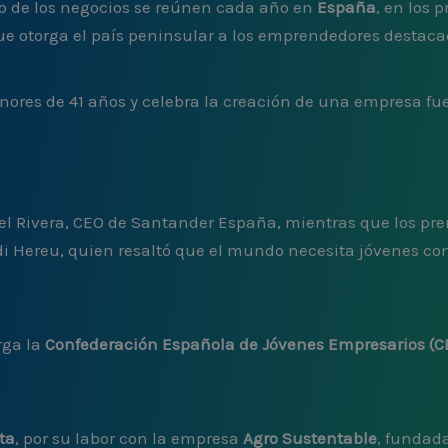
o de los negocios se reúnen cada año en
España
, en los 
ue otorga el país peninsular a los emprendedores destaca
nores de 41 años y celebra la creación de una empresa fue
el Rivera, CEO de Santander España, mientras que los pre
rdi Hereu, quien resaltó que el mundo necesita jóvenes c
rga la
Confederación Española de Jóvenes Empresarios (C
ta
, por su labor con la empresa
Agro Sustentable
, fundada