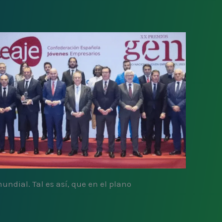
ndial. Tal es así, que en el plano