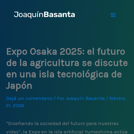
Ir
al
contenido
Expo Osaka 2025: el futuro
de la agricultura se discute
en una isla tecnológica de
Japón
Dejá un comentario
/ Por
Joaquín Basanta
/
febrero
21, 2026
“Diseñando la sociedad del futuro para nuestras
vidas”, la Expo en la isla artificial Yumeshima actúa