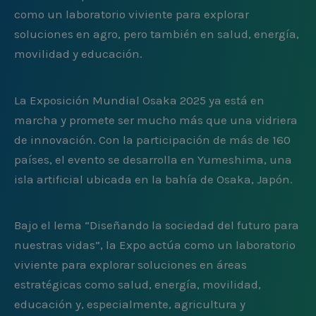
como un laboratorio viviente para explorar
soluciones en agro, pero también en salud, energía,
movilidad y educación.
La Exposición Mundial Osaka 2025 ya está en
marcha y promete ser mucho más que una vidriera
de innovación. Con la participación de más de 160
países, el evento se desarrolla en Yumeshima, una
isla artificial ubicada en la bahía de Osaka, Japón.
Bajo el lema “Diseñando la sociedad del futuro para
nuestras vidas”, la Expo actúa como un laboratorio
viviente para explorar soluciones en áreas
estratégicas como salud, energía, movilidad,
educación y, especialmente, agricultura y